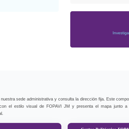
Investig
nuestra sede administrativa y consulta la dirección fija. Este comp
con el estilo visual de FOPAVI JM y presenta el mapa junto a
l.