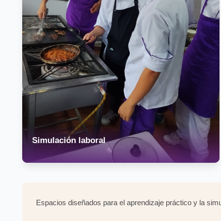
Simulación laboral
Espacios diseñados para el aprendizaje práctico y la sim