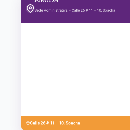
FOPAVI JM
Sede Administrativa – Calle 26 # 11 – 10, Soacha
Calle 26 # 11 – 10, Soacha