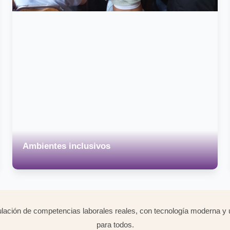
Ambientes inclusivos
ulación de competencias laborales reales, con tecnología moderna y u
para todos.