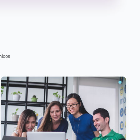
micos