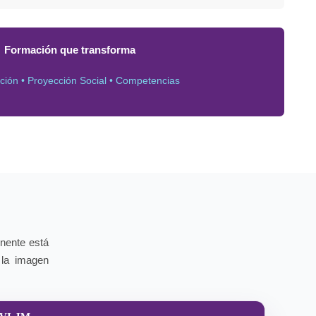
Formación que transforma
ación • Proyección Social • Competencias
onente está
 la imagen