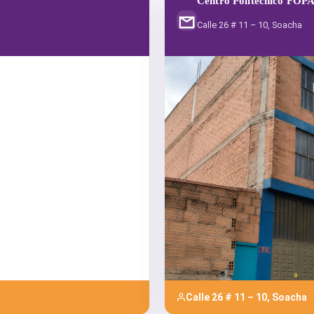
Centro Politécnico FOP
Calle 26 # 11 – 10, Soacha
Calle 26 # 11 – 10, Soacha