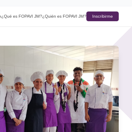
Inscribirme
e
¿Qué es FOPAVI JM?
¿Quién es FOPAVI JM?