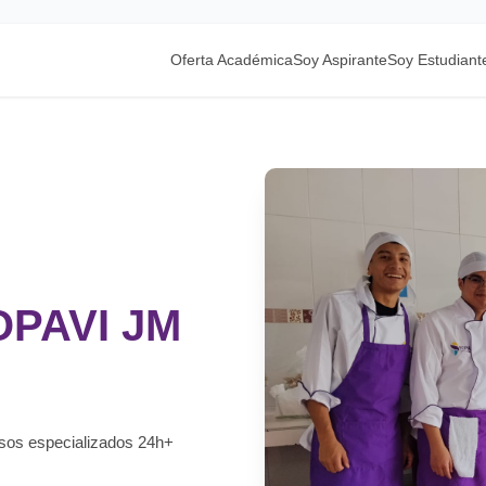
Oferta Académica
Soy Aspirante
Soy Estudiant
FOPAVI JM
rsos especializados 24h+