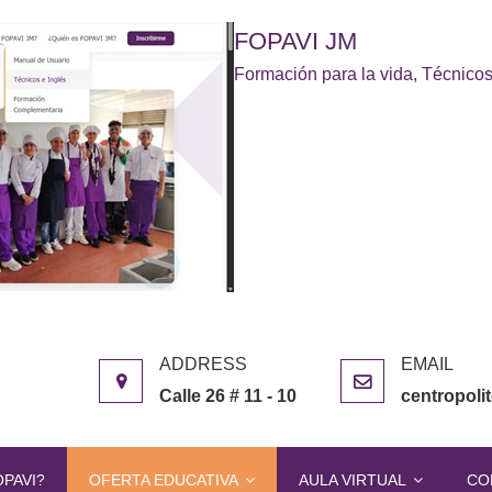
FOPAVI JM
Formación para la vida, Técnicos
Calle 26 # 11 - 10
centropol
OPAVI?
OFERTA EDUCATIVA
AULA VIRTUAL
CO