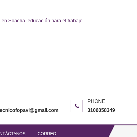
 en Soacha, educación para el trabajo
itecnicofopavi@gmail.com
3106058349
NTÁCTANOS
CORREO