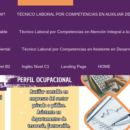
JM?
TÉCNICO LABORAL POR COMPETENCIAS EN AUXILIAR D
ORAL POR COMPETENCIAS EN AUXIL
able
Técnico Laboral por Competencias en Atención Integral a la
iental
Técnico Laboral por Competencias en Asistente en Desarro
vel B2
Inglés Nivel C1
Landing Page
HOME