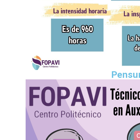
Pensu