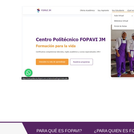
PARA QUÉ ES FOPAVI?
¿PARA QUIEN ES F