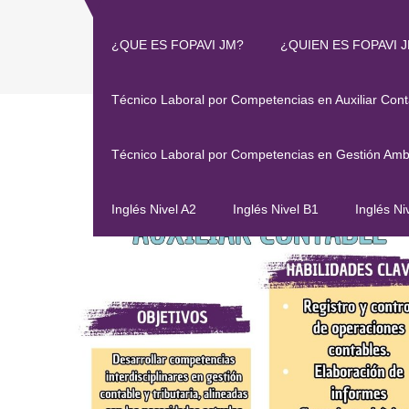
¿QUE ES FOPAVI JM?
¿QUIEN ES FOPAVI 
TÉCNICO LAB
Técnico Laboral por Competencias en Auxiliar Cont
Técnico Laboral por Competencias en Gestión Amb
Inglés Nivel A2
Inglés Nivel B1
Inglés Ni