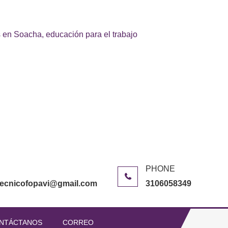
 en Soacha, educación para el trabajo
itecnicofopavi@gmail.com
3106058349
NTÁCTANOS
CORREO