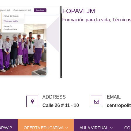
FOPAVI JM
Formación para la vida, Técnicos
Calle 26 # 11 - 10
centropol
OPAVI?
OFERTA EDUCATIVA
AULA VIRTUAL
CO