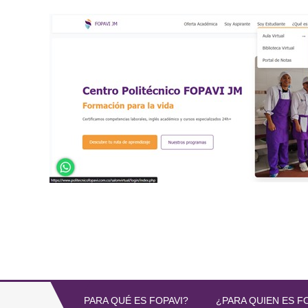
PARA QUÉ ES FOPAVI?
¿PARA QUIEN ES F