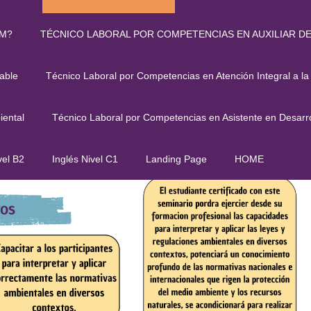
JM?
TÉCNICO LABORAL POR COMPETENCIAS EN AUXILIAR D
Legislación Y Normativa Ambiental
able
Técnico Laboral por Competencias en Atención Integral a la
iental
Técnico Laboral por Competencias en Asistente en Desarro
vel B2
Inglés Nivel C1
Landing Page
HOME