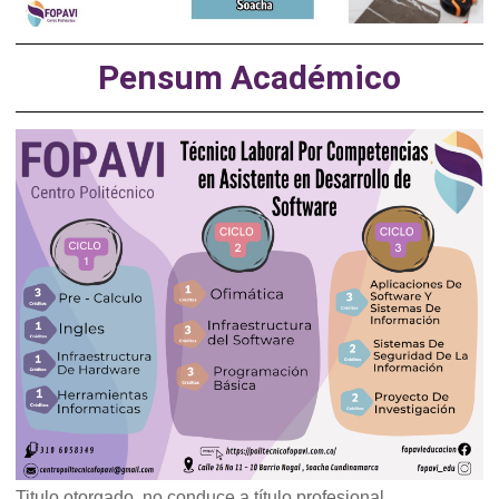
Pensum Académico
Titulo otorgado, no conduce a título profesional