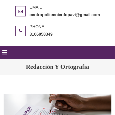
centropolitecnicofopavi@gmail.com
3106058349
Redacción Y Ortografía