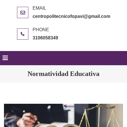
centropolitecnicofopavi@gmail.com
3106058349
Normatividad Educativa