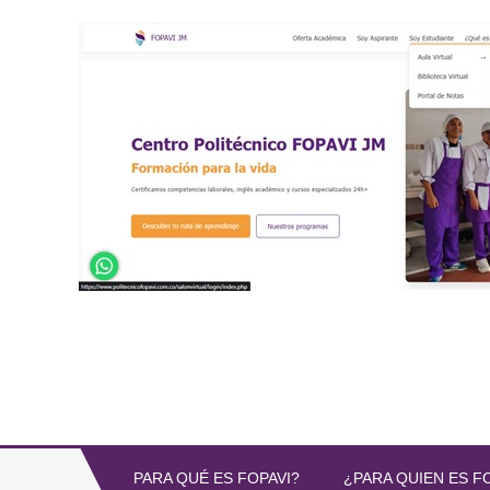
PARA QUÉ ES FOPAVI?
¿PARA QUIEN ES F