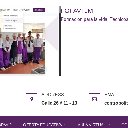
FOPAVI JM
Formación para la vida, Técnicos
Calle 26 # 11 - 10
centropol
OPAVI?
OFERTA EDUCATIVA
AULA VIRTUAL
CO