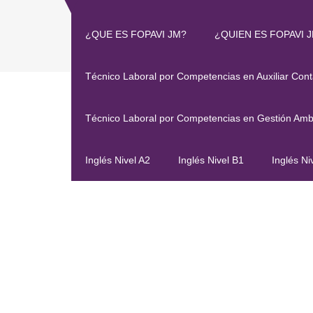
¿QUE ES FOPAVI JM?
¿QUIEN ES FOPAVI 
Técnico Laboral por Competencias en Auxiliar Cont
Técnico Laboral por Competencias en Gestión Amb
Inglés Nivel A2
Inglés Nivel B1
Inglés Ni