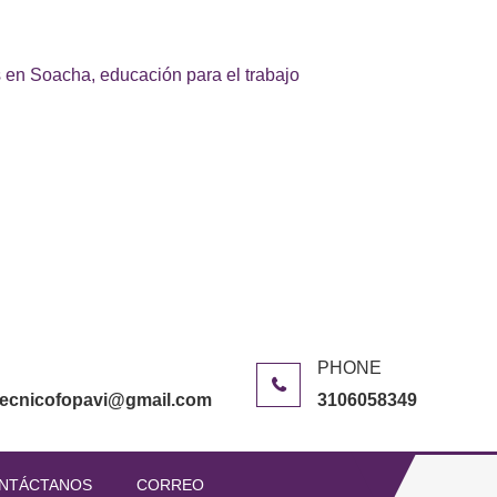
 en Soacha, educación para el trabajo
itecnicofopavi@gmail.com
3106058349
NTÁCTANOS
CORREO